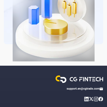
support.en@cgtrade.com