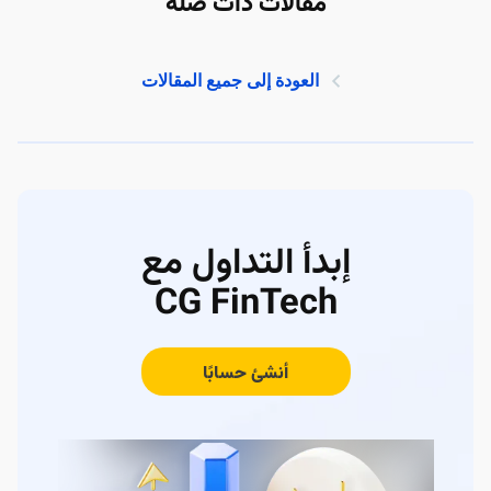
مقالات ذات صلة
العودة إلى جميع المقالات
إبدأ التداول مع
CG FinTech
أنشئ حسابًا