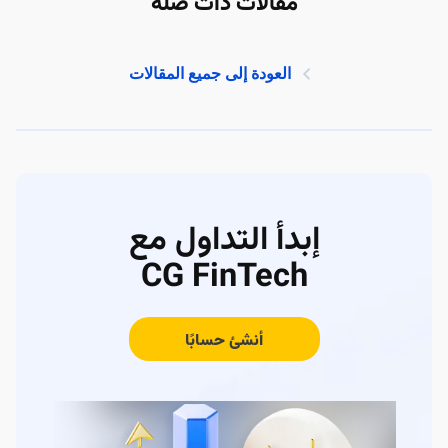
مقالات ذات صلة
العودة إلى جميع المقالات
إبدأ التداول مع
CG FinTech
أنشئ حسابًا