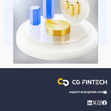
support.en@cgtrade.com