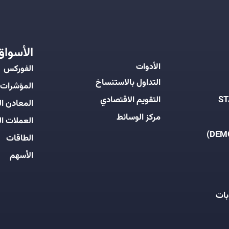
الأسواق
الأدوات
الفوركس
التداول بالاستنساخ
المؤشرات
التقويم الاقتصادي
المعادن ال
مركز الوسائط
العملات ال
الطاقات
الأسهم
بات