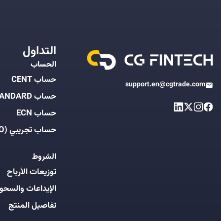
التداول
الحساب
حساب CENT
support.en@cgtrade.com
حساب STANDARD
حساب ECN
حساب تجريبي (DEMO)
الشروط
توزيعات الأرباح
الإيداعات والسحو
تفاصيل المنتج