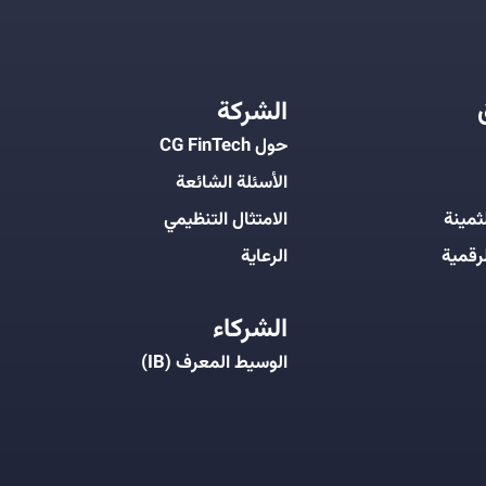
الشركة
حول CG FinTech
الأسئلة الشائعة
ثمينة
الامتثال التنظيمي
رقمية
الرعاية
الشركاء
الوسيط المعرف (IB)