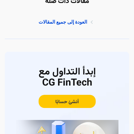
مقالات ذات صلة
العودة إلى جميع المقالات
إبدأ التداول مع
CG FinTech
أنشئ حسابًا