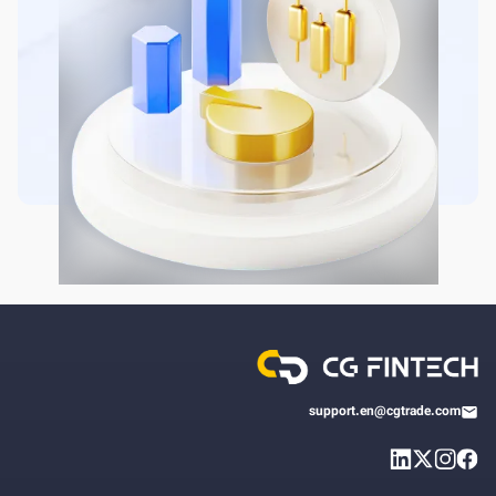
support.en@cgtrade.com