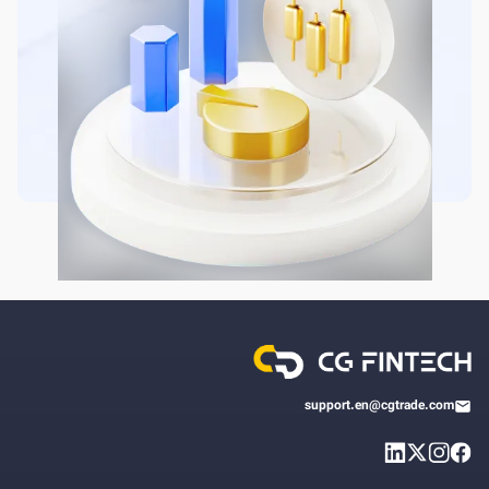
support.en@cgtrade.com