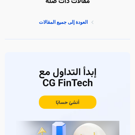
مقالات ذات صلة
العودة إلى جميع المقالات
إبدأ التداول مع
CG FinTech
أنشئ حسابًا