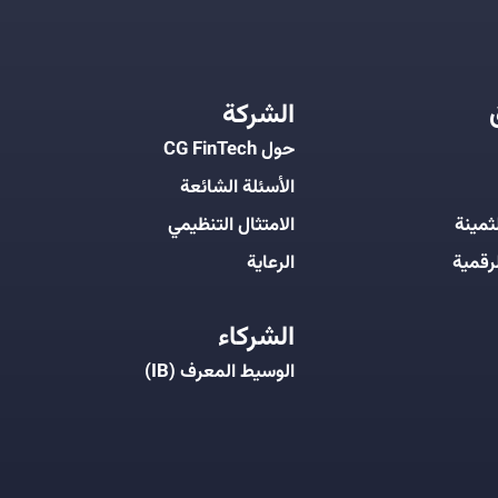
الشركة
حول CG FinTech
الأسئلة الشائعة
ثمينة
الامتثال التنظيمي
رقمية
الرعاية
الشركاء
الوسيط المعرف (IB)