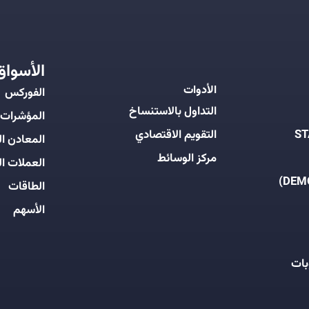
الأسواق
الأدوات
الفوركس
التداول بالاستنساخ
المؤشرات
التقويم الاقتصادي
المعادن ال
مركز الوسائط
العملات ال
الطاقات
الأسهم
بات