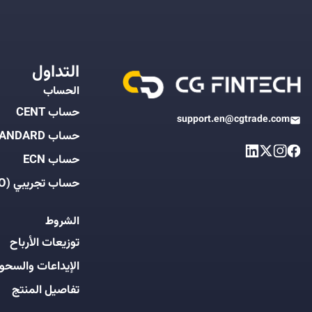
التداول
الحساب
حساب CENT
support.en@cgtrade.com
حساب STANDARD
حساب ECN
حساب تجريبي (DEMO)
الشروط
توزيعات الأرباح
الإيداعات والسحو
تفاصيل المنتج