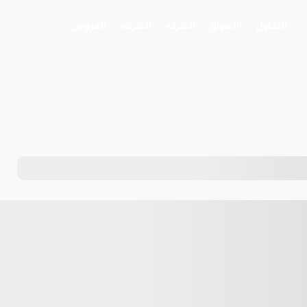
التداول
الأسواق
الشركة
الشركاء
العروض