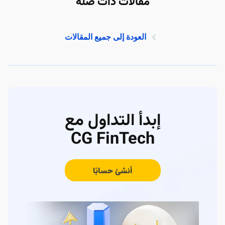
مقالات ذات صلة
العودة إلى جميع المقالات
إبدأ التداول مع
CG FinTech
أنشئ حسابًا