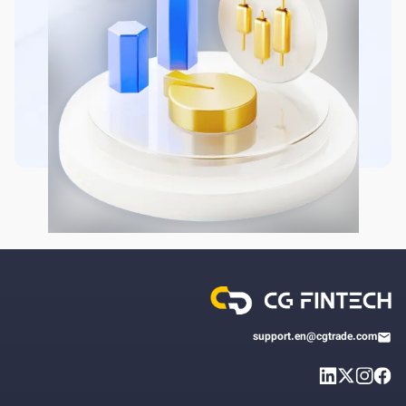
support.en@cgtrade.com