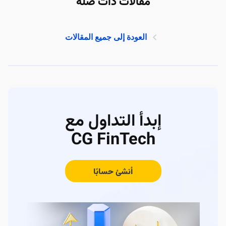
مقالات ذات صلة
العودة إلى جميع المقالات
إبدأ التداول مع
CG FinTech
أنشئ حسابًا