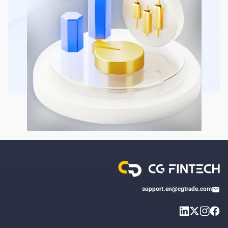
support.en@cgtrade.com