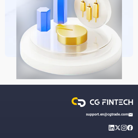
support.en@cgtrade.com