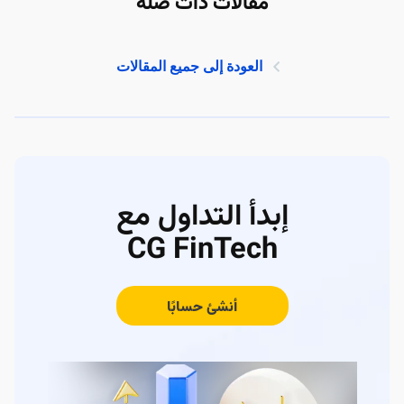
مقالات ذات صلة
العودة إلى جميع المقالات
إبدأ التداول مع
CG FinTech
أنشئ حسابًا