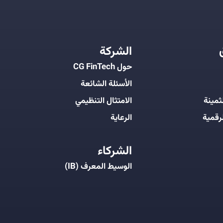
الشركة
حول CG FinTech
الأسئلة الشائعة
ثمينة
الامتثال التنظيمي
رقمية
الرعاية
الشركاء
الوسيط المعرف (IB)