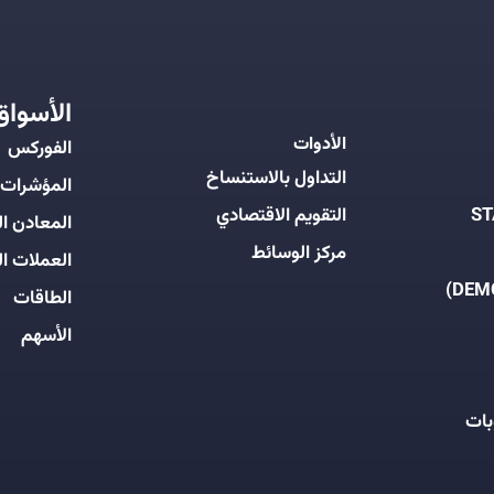
الأسواق
الأدوات
الفوركس
التداول بالاستنساخ
المؤشرات
التقويم الاقتصادي
المعادن ال
مركز الوسائط
العملات ال
الطاقات
الأسهم
بات