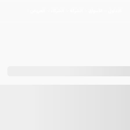
التداول
الأسواق
الشركة
الشركاء
العروض