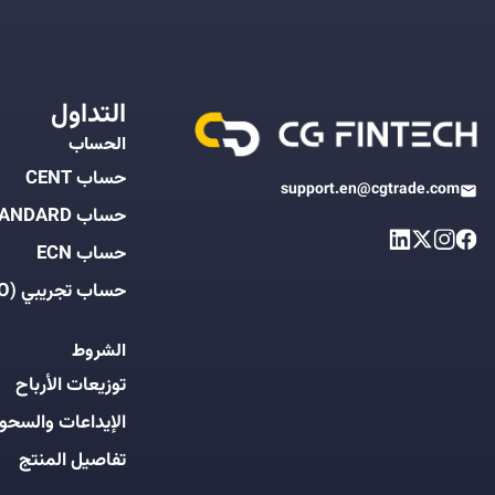
التداول
الحساب
حساب CENT
support.en@cgtrade.com
حساب STANDARD
حساب ECN
حساب تجريبي (DEMO)
الشروط
توزيعات الأرباح
الإيداعات والسحو
تفاصيل المنتج