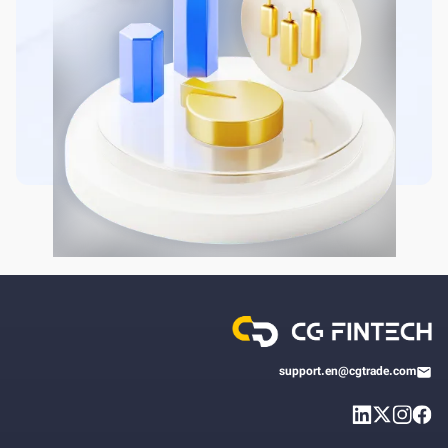
support.en@cgtrade.com