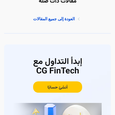
مقالات ذات صلة
العودة إلى جميع المقالات
إبدأ التداول مع
CG FinTech
أنشئ حسابًا