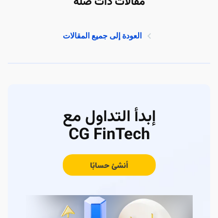
مقالات ذات صلة
العودة إلى جميع المقالات
إبدأ التداول مع
CG FinTech
أنشئ حسابًا