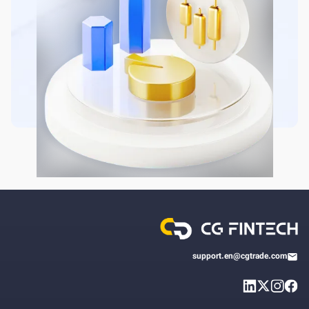
support.en@cgtrade.com