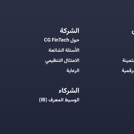
الشركة
حول CG FinTech
الأسئلة الشائعة
ثمينة
الامتثال التنظيمي
رقمية
الرعاية
الشركاء
الوسيط المعرف (IB)