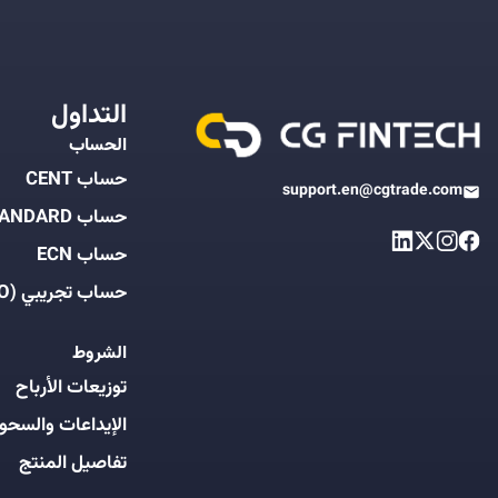
التداول
الحساب
حساب CENT
support.en@cgtrade.com
حساب STANDARD
حساب ECN
حساب تجريبي (DEMO)
الشروط
توزيعات الأرباح
الإيداعات والسحو
تفاصيل المنتج