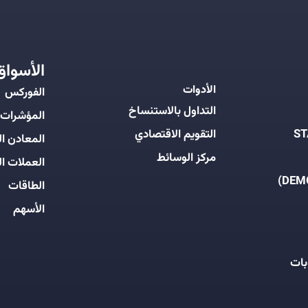
الأسواق
الأدوات
الفوركس
التداول بالاستنساخ
المؤشرات
التقويم الاقتصادي
المعادن ال
مركز الوسائط
العملات ال
الطاقات
الأسهم
بات