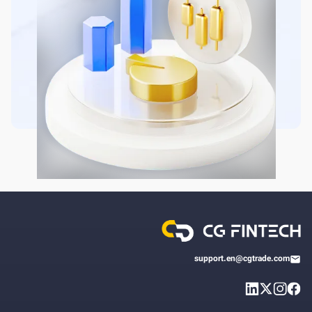
support.en@cgtrade.com