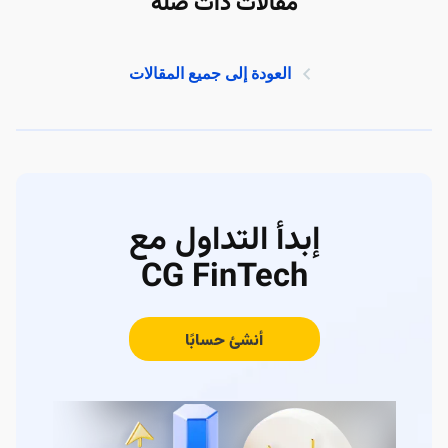
مقالات ذات صلة
العودة إلى جميع المقالات
إبدأ التداول مع
CG FinTech
أنشئ حسابًا