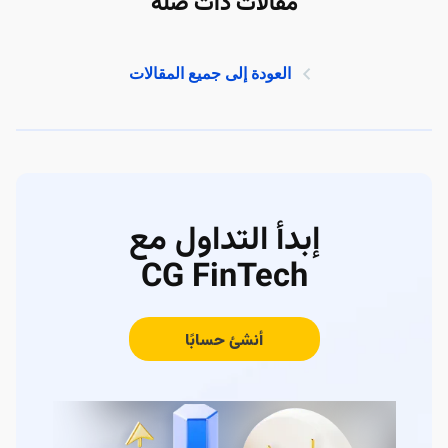
مقالات ذات صلة
العودة إلى جميع المقالات
إبدأ التداول مع
CG FinTech
أنشئ حسابًا