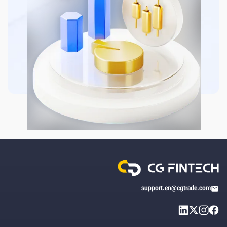
support.en@cgtrade.com