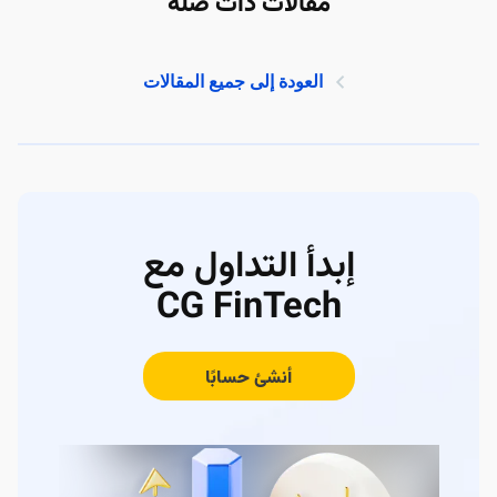
مقالات ذات صلة
العودة إلى جميع المقالات
إبدأ التداول مع
CG FinTech
أنشئ حسابًا