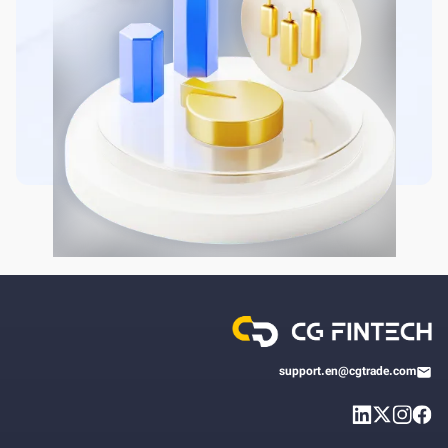
support.en@cgtrade.com