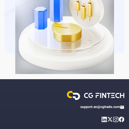
support.en@cgtrade.com