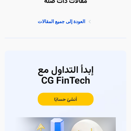
مقالات ذات صلة
العودة إلى جميع المقالات
إبدأ التداول مع
CG FinTech
أنشئ حسابًا