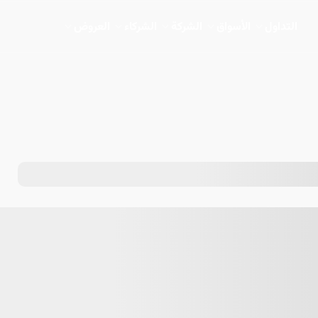
التداول
الأسواق
الشركة
الشركاء
العروض