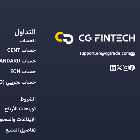
التداول
الحساب
حساب CENT
support.en@cgtrade.com
حساب STANDARD
حساب ECN
حساب تجريبي (DEMO)
الشروط
توزيعات الأرباح
الإيداعات والسحو
تفاصيل المنتج