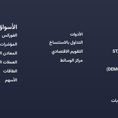
الأسواق
الأدوات
الفوركس
التداول بالاستنساخ
المؤشرات
التقويم الاقتصادي
المعادن ال
مركز الوسائط
العملات ال
الطاقات
الأسهم
بات