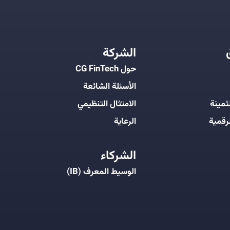
الشركة
حول CG FinTech
الأسئلة الشائعة
ثمينة
الامتثال التنظيمي
رقمية
الرعاية
الشركاء
الوسيط المعرف (IB)