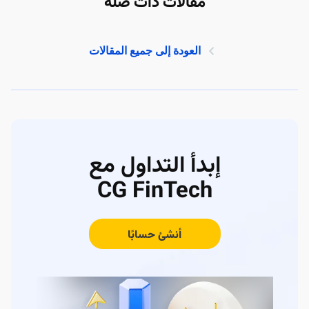
مقالات ذات صلة
العودة إلى جميع المقالات
إبدأ التداول مع
CG FinTech
أنشئ حسابًا