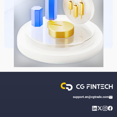
support.en@cgtrade.com