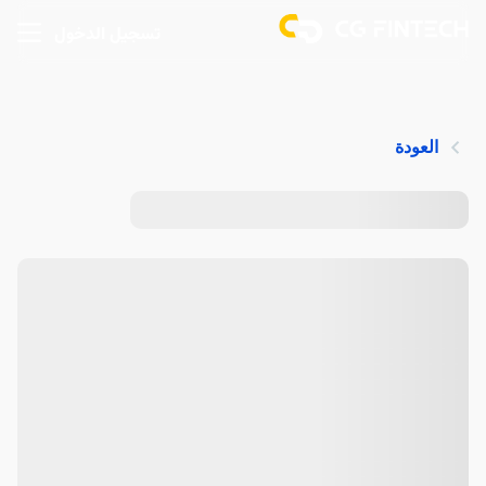
تسجيل الدخول
العودة