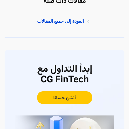
مقالات ذات صلة
العودة إلى جميع المقالات
إبدأ التداول مع
CG FinTech
أنشئ حسابًا