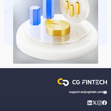
support.en@cgtrade.com