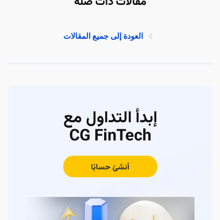
مقالات ذات صلة
العودة إلى جميع المقالات
إبدأ التداول مع
CG FinTech
أنشئ حسابًا