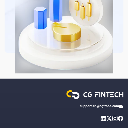
support.en@cgtrade.com