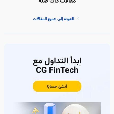
مقالات ذات صلة
العودة إلى جميع المقالات
إبدأ التداول مع
CG FinTech
أنشئ حسابًا