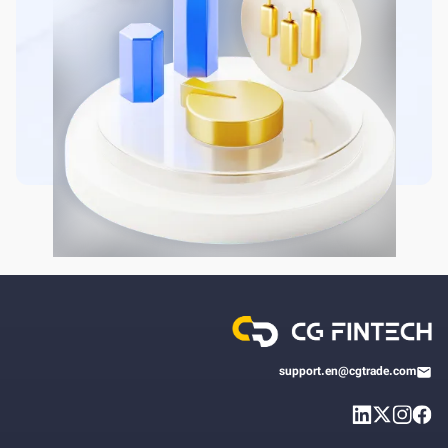
support.en@cgtrade.com