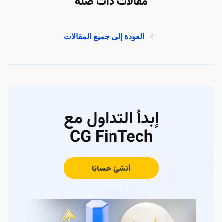
مقالات ذات صلة
العودة إلى جميع المقالات
إبدأ التداول مع
CG FinTech
أنشئ حسابًا