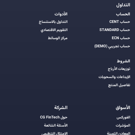
التداول
الحساب
الأدوات
حساب CENT
التداول بالاستنساخ
حساب STANDARD
التقويم الاقتصادي
حساب ECN
مركز الوسائط
حساب تجريبي (DEMO)
الشروط
توزيعات الأرباح
الإيداعات والسحوبات
تفاصيل المنتج
الأسواق
الشركة
الفوركس
حول CG FinTech
المؤشرات
الأسئلة الشائعة
المعادن الثمينة
الامتثال التنظيمي