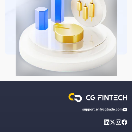
support.en@cgtrade.com