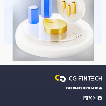
support.en@cgtrade.com