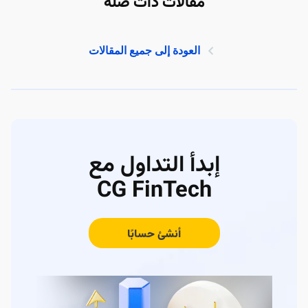
مقالات ذات صلة
العودة إلى جميع المقالات
إبدأ التداول مع
CG FinTech
أنشئ حسابًا