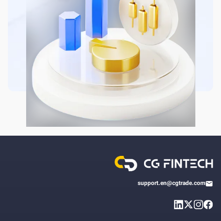
support.en@cgtrade.com