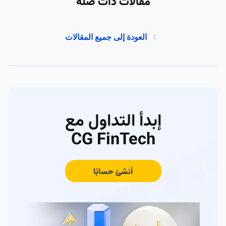
مقالات ذات صلة
العودة إلى جميع المقالات
إبدأ التداول مع
CG FinTech
أنشئ حسابًا