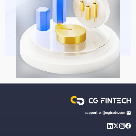
support.en@cgtrade.com