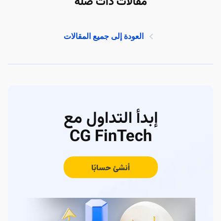
مقالات ذات صلة
العودة إلى جميع المقالات
إبدأ التداول مع
CG FinTech
أنشئ حسابًا