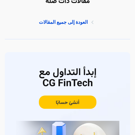
مقالات ذات صلة
العودة إلى جميع المقالات
إبدأ التداول مع
CG FinTech
أنشئ حسابًا