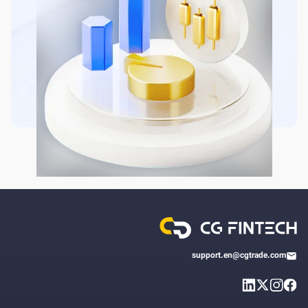
support.en@cgtrade.com