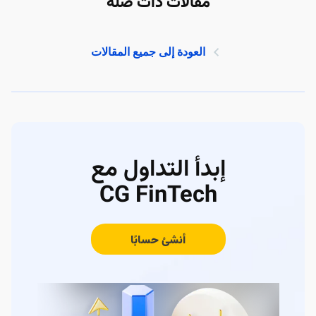
مقالات ذات صلة
العودة إلى جميع المقالات
إبدأ التداول مع
CG FinTech
أنشئ حسابًا