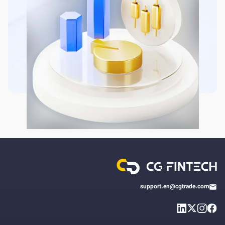
support.en@cgtrade.com