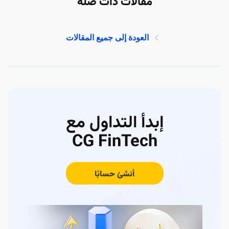
مقالات ذات صلة
العودة إلى جميع المقالات
إبدأ التداول مع
CG FinTech
أنشئ حسابًا