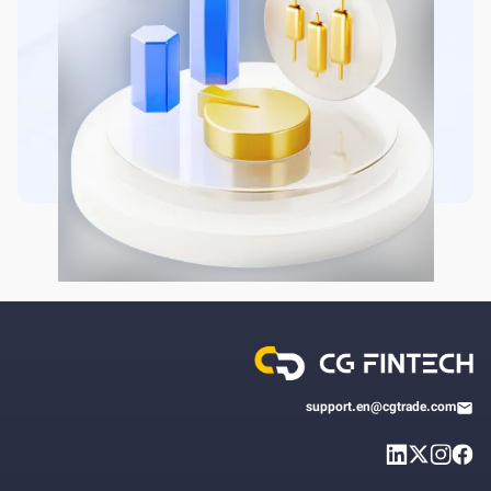
support.en@cgtrade.com