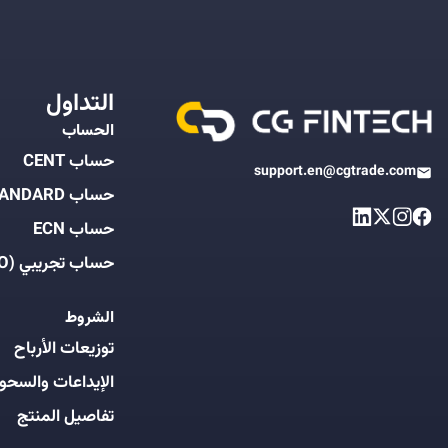
التداول
الحساب
حساب CENT
support.en@cgtrade.com
حساب STANDARD
حساب ECN
حساب تجريبي (DEMO)
الشروط
توزيعات الأرباح
الإيداعات والسحو
تفاصيل المنتج