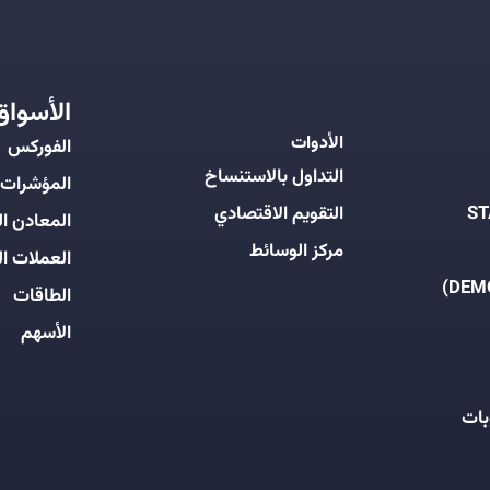
الأسواق
الأدوات
الفوركس
التداول بالاستنساخ
المؤشرات
التقويم الاقتصادي
المعادن ال
مركز الوسائط
العملات ال
الطاقات
الأسهم
بات