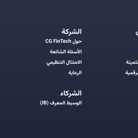
الشركة
حول CG FinTech
الأسئلة الشائعة
ثمينة
الامتثال التنظيمي
رقمية
الرعاية
الشركاء
الوسيط المعرف (IB)