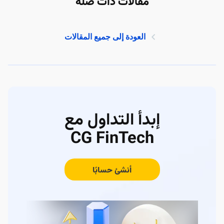
مقالات ذات صلة
العودة إلى جميع المقالات
إبدأ التداول مع
CG FinTech
أنشئ حسابًا