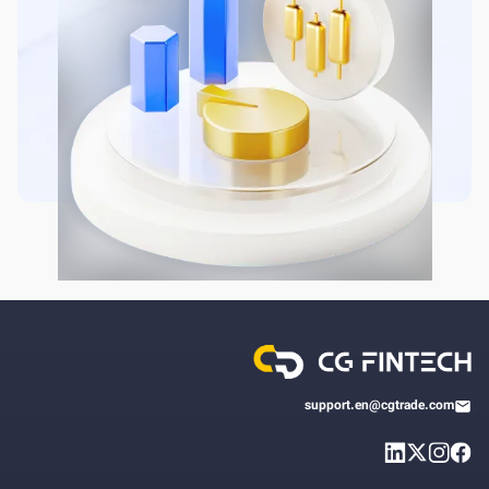
support.en@cgtrade.com