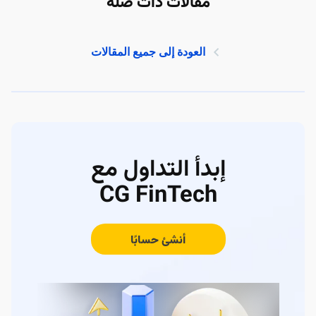
مقالات ذات صلة
العودة إلى جميع المقالات
إبدأ التداول مع
CG FinTech
أنشئ حسابًا