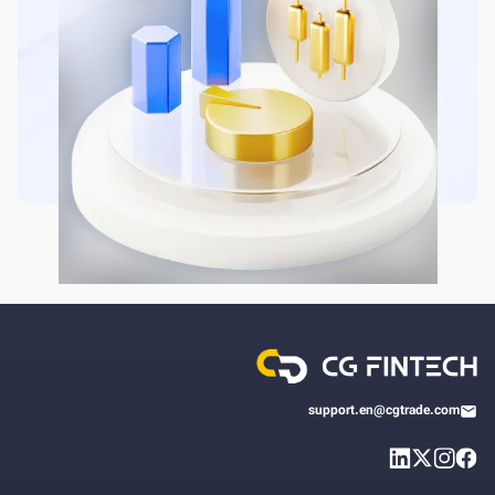
support.en@cgtrade.com