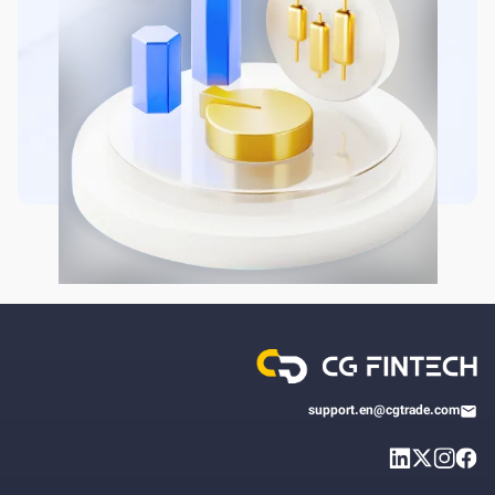
support.en@cgtrade.com