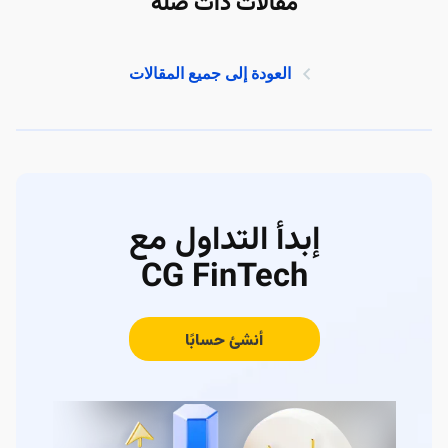
مقالات ذات صلة
العودة إلى جميع المقالات
إبدأ التداول مع
CG FinTech
أنشئ حسابًا