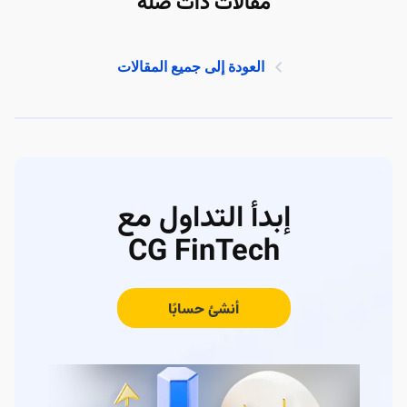
مقالات ذات صلة
العودة إلى جميع المقالات
إبدأ التداول مع
CG FinTech
أنشئ حسابًا