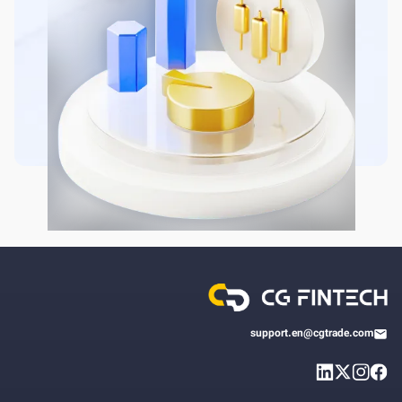
support.en@cgtrade.com