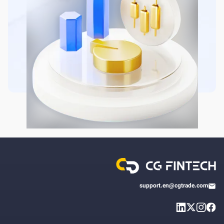
support.en@cgtrade.com