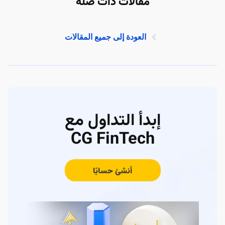
مقالات ذات صلة
العودة إلى جميع المقالات
إبدأ التداول مع
CG FinTech
أنشئ حسابًا