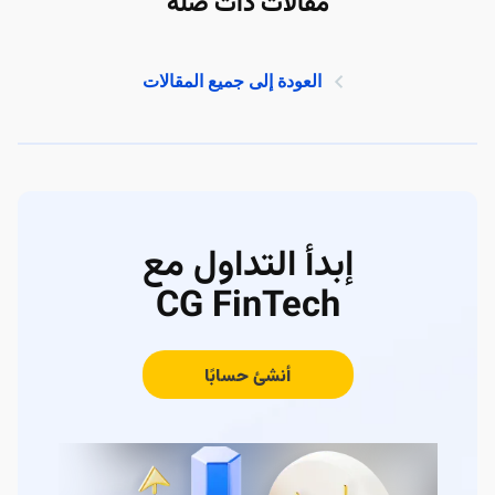
مقالات ذات صلة
العودة إلى جميع المقالات
إبدأ التداول مع
CG FinTech
أنشئ حسابًا