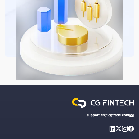
support.en@cgtrade.com