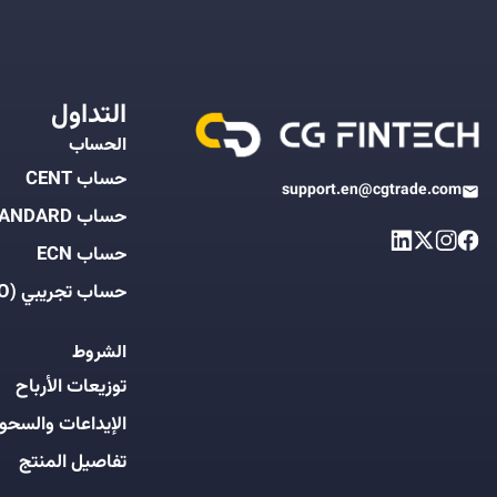
التداول
الحساب
حساب CENT
support.en@cgtrade.com
حساب STANDARD
حساب ECN
حساب تجريبي (DEMO)
الشروط
توزيعات الأرباح
الإيداعات والسحو
تفاصيل المنتج