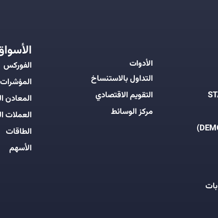
الأسواق
الأدوات
الفوركس
التداول بالاستنساخ
المؤشرات
التقويم الاقتصادي
المعادن ال
مركز الوسائط
العملات ال
الطاقات
الأسهم
بات