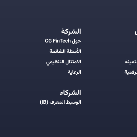
الشركة
حول CG FinTech
الأسئلة الشائعة
ثمينة
الامتثال التنظيمي
رقمية
الرعاية
الشركاء
الوسيط المعرف (IB)