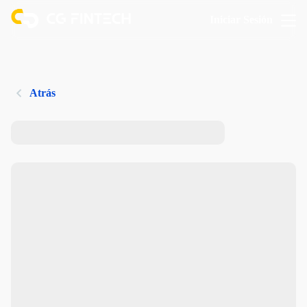
Iniciar Sesión
Atrás