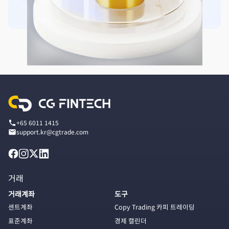
+65 6011 1415
support.kr@cgtrade.com
거래
거래계좌
도구
센트계좌
Copy Trading 카피 트레이딩
표준계좌
경제 캘린더