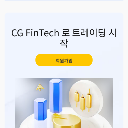
CG FinTech 로 트레이딩 시
작
회원가입