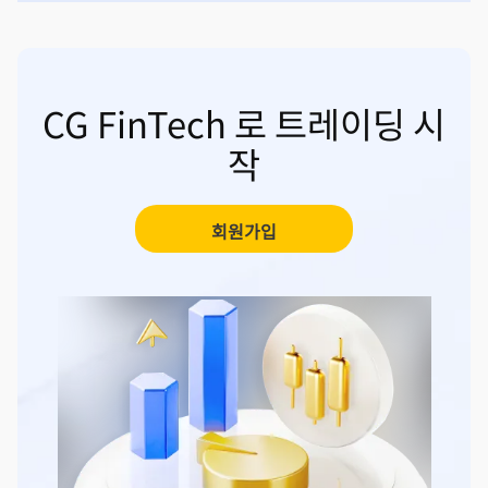
CG FinTech 로 트레이딩 시
작
회원가입