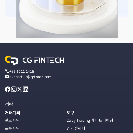
+65 6011 1415
support.kr@cgtrade.com
거래
거래계좌
도구
센트계좌
Copy Trading 카피 트레이딩
표준계좌
경제 캘린더