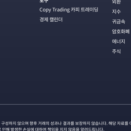
도구
외환
Copy Trading 카피 트레이딩
지수
경제 캘린더
귀금속
암호화폐
에너지
주식
 구성하지 않으며 향후 거래의 성과나 결과를 보장하지 않습니다. 해당 자료를 
로 인해 발생한 손실에 대하여 책임을 지지 않음을 알려드립니다.