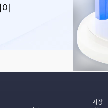
레이
시장