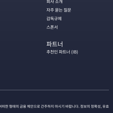
회사 소개
자주 묻는 질문
감독규제
스폰서
파트너
추천인 파트너 (IB)
어떠한 형태의 금융 제안으로 간주하지 마시기 바랍니다. 정보의 정확성, 유효