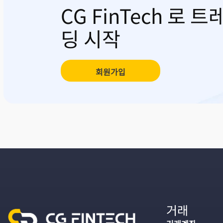
CG FinTech 로 트
딩 시작
회원가입
거래