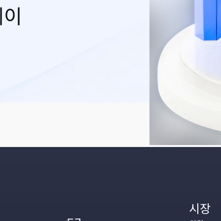
레이
시장