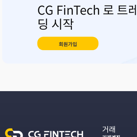
CG FinTech 로 트
딩 시작
회원가입
거래