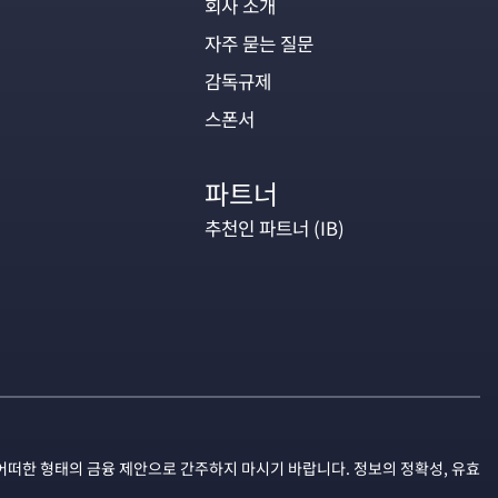
회사 소개
자주 묻는 질문
감독규제
스폰서
파트너
추천인 파트너 (IB)
어떠한 형태의 금융 제안으로 간주하지 마시기 바랍니다. 정보의 정확성, 유효