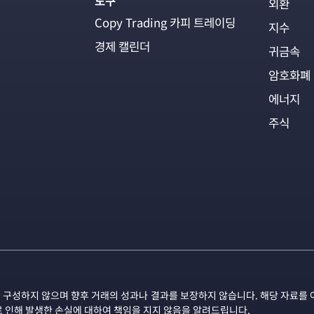
도구
외환
Copy Trading 카피 트레이딩
지수
경제 캘린더
귀금속
암호화폐
에너지
주식
 구성하지 않으며 향후 거래의 성과나 결과를 보장하지 않습니다. 해당 자료를 
로 인해 발생한 손실에 대하여 책임을 지지 않음을 알려드립니다.