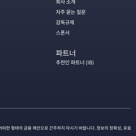
회사 소개
자주 묻는 질문
감독규제
스폰서
파트너
추천인 파트너 (IB)
어떠한 형태의 금융 제안으로 간주하지 마시기 바랍니다. 정보의 정확성, 유효