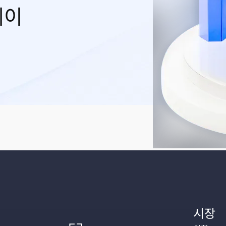
레이
시장