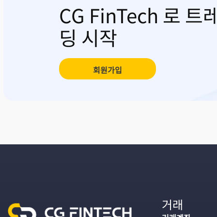
CG FinTech 로 트
딩 시작
회원가입
거래