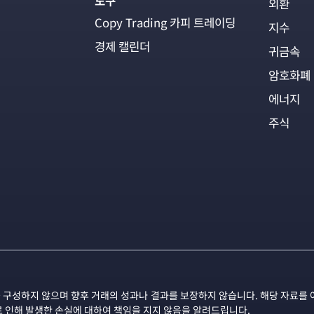
도구
외환
Copy Trading 카피 트레이딩
지수
경제 캘린더
귀금속
암호화폐
에너지
주식
 구성하지 않으며 향후 거래의 성과나 결과를 보장하지 않습니다. 해당 자료를 
로 인해 발생한 손실에 대하여 책임을 지지 않음을 알려드립니다.