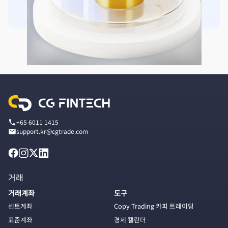
+65 6011 1415
support.kr@cgtrade.com
거래
거래계좌
도구
센트계좌
Copy Trading 카피 트레이딩
표준계좌
경제 캘린더