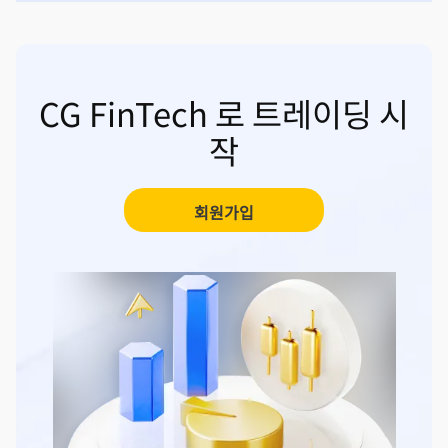
CG FinTech 로 트레이딩 시
작
회원가입