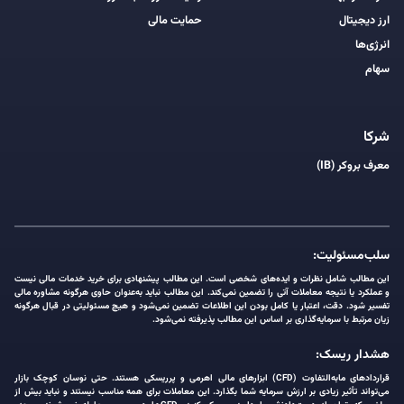
ارز دیجیتال
حمایت مالی
انرژی‌ها
سهام
شرکا
معرف بروکر (IB)
سلب‌مسئولیت:
این مطالب شامل نظرات و ایده‌های شخصی است. این مطالب پیشنهادی برای خرید خدمات مالی نیست
و عملکرد یا نتیجه معاملات آتی را تضمین نمی‌کند. این مطالب نباید به‌عنوان حاوی هرگونه مشاوره مالی
تفسیر شود. دقت، اعتبار یا کامل بودن این اطلاعات تضمین نمی‌شود و هیچ مسئولیتی در قبال هرگونه
زیان مرتبط با سرمایه‌گذاری بر اساس این مطالب پذیرفته نمی‌شود.
هشدار ریسک:
قراردادهای مابه‌التفاوت (CFD) ابزارهای مالی اهرمی و پرریسکی هستند. حتی نوسان کوچک بازار
می‌تواند تأثیر زیادی بر ارزش سرمایه شما بگذارد. این معاملات برای همه مناسب نیستند و نباید بیش از