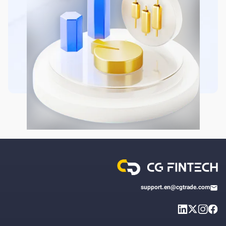
support.en@cgtrade.com