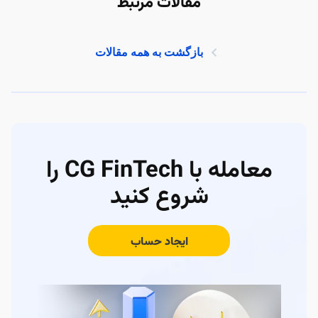
مقالات مرتبط
بازگشت به همه مقالات
معامله با CG FinTech را
شروع کنید
ایجاد حساب