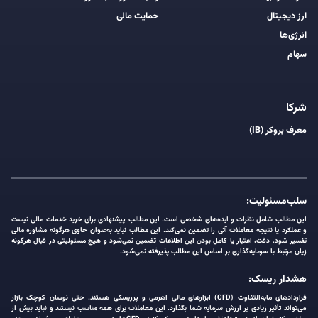
ارز دیجیتال
حمایت مالی
انرژی‌ها
سهام
شرکا
معرف بروکر (IB)
سلب‌مسئولیت:
این مطالب شامل نظرات و ایده‌های شخصی است. این مطالب پیشنهادی برای خرید خدمات مالی نیست
و عملکرد یا نتیجه معاملات آتی را تضمین نمی‌کند. این مطالب نباید به‌عنوان حاوی هرگونه مشاوره مالی
تفسیر شود. دقت، اعتبار یا کامل بودن این اطلاعات تضمین نمی‌شود و هیچ مسئولیتی در قبال هرگونه
زیان مرتبط با سرمایه‌گذاری بر اساس این مطالب پذیرفته نمی‌شود.
هشدار ریسک:
قراردادهای مابه‌التفاوت (CFD) ابزارهای مالی اهرمی و پرریسکی هستند. حتی نوسان کوچک بازار
می‌تواند تأثیر زیادی بر ارزش سرمایه شما بگذارد. این معاملات برای همه مناسب نیستند و نباید بیش از