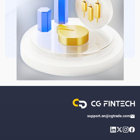
support.en@cgtrade.com