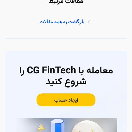
مقالات مرتبط
بازگشت به همه مقالات
معامله با CG FinTech را
شروع کنید
ایجاد حساب