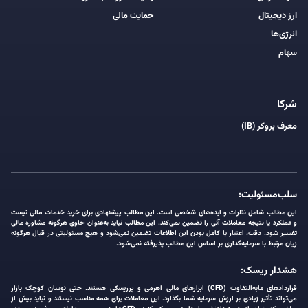
ارز دیجیتال
حمایت مالی
انرژی‌ها
سهام
شرکا
معرف بروکر (IB)
سلب‌مسئولیت:
این مطالب شامل نظرات و ایده‌های شخصی است. این مطالب پیشنهادی برای خرید خدمات مالی نیست
و عملکرد یا نتیجه معاملات آتی را تضمین نمی‌کند. این مطالب نباید به‌عنوان حاوی هرگونه مشاوره مالی
تفسیر شود. دقت، اعتبار یا کامل بودن این اطلاعات تضمین نمی‌شود و هیچ مسئولیتی در قبال هرگونه
زیان مرتبط با سرمایه‌گذاری بر اساس این مطالب پذیرفته نمی‌شود.
هشدار ریسک:
قراردادهای مابه‌التفاوت (CFD) ابزارهای مالی اهرمی و پرریسکی هستند. حتی نوسان کوچک بازار
می‌تواند تأثیر زیادی بر ارزش سرمایه شما بگذارد. این معاملات برای همه مناسب نیستند و نباید بیش از