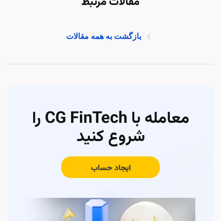
مقالات مرتبط
بازگشت به همه مقالات
معامله با CG FinTech را
شروع کنید
ایجاد حساب