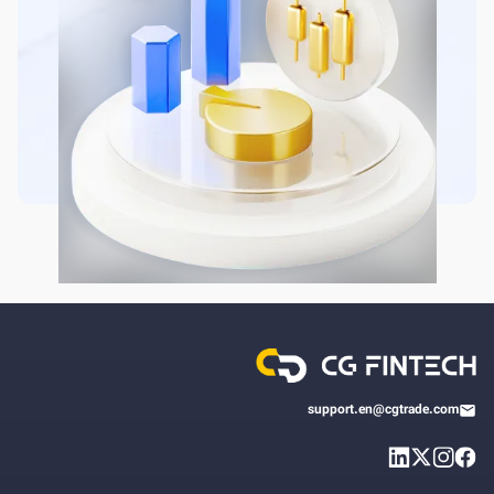
support.en@cgtrade.com