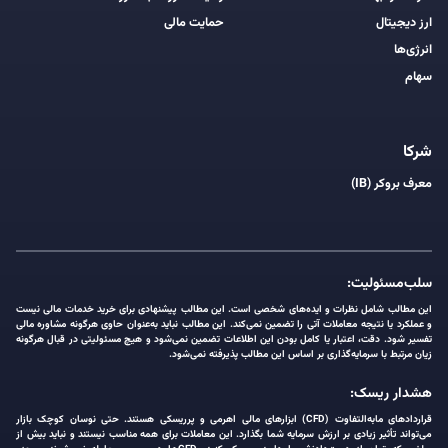
ارز دیجیتال
حمایت مالی
انرژی‌ها
سهام
شرکا
معرف بروکر (IB)
سلب‌مسئولیت:
این مطالب شامل نظرات و ایده‌های شخصی است. این مطالب پیشنهادی برای خرید خدمات مالی نیست
و عملکرد یا نتیجه معاملات آتی را تضمین نمی‌کند. این مطالب نباید به‌عنوان حاوی هرگونه مشاوره مالی
تفسیر شود. دقت، اعتبار یا کامل بودن این اطلاعات تضمین نمی‌شود و هیچ مسئولیتی در قبال هرگونه
زیان مرتبط با سرمایه‌گذاری بر اساس این مطالب پذیرفته نمی‌شود.
هشدار ریسک:
قراردادهای مابه‌التفاوت (CFD) ابزارهای مالی اهرمی و پرریسکی هستند. حتی نوسان کوچک بازار
می‌تواند تأثیر زیادی بر ارزش سرمایه شما بگذارد. این معاملات برای همه مناسب نیستند و نباید بیش از