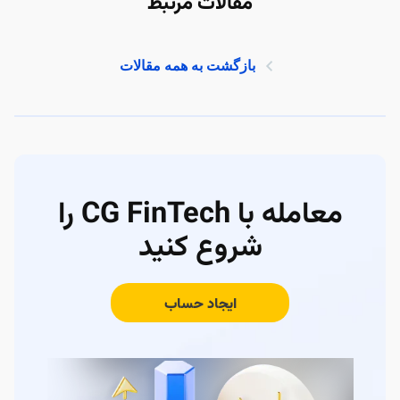
مقالات مرتبط
بازگشت به همه مقالات
معامله با CG FinTech را
شروع کنید
ایجاد حساب