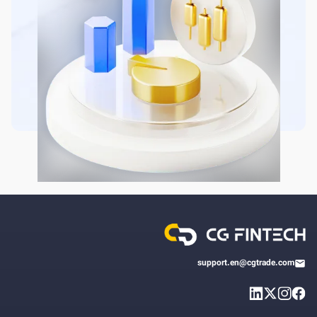
support.en@cgtrade.com