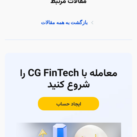
مقالات مرتبط
بازگشت به همه مقالات
معامله با CG FinTech را
شروع کنید
ایجاد حساب