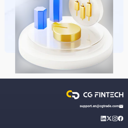
support.en@cgtrade.com