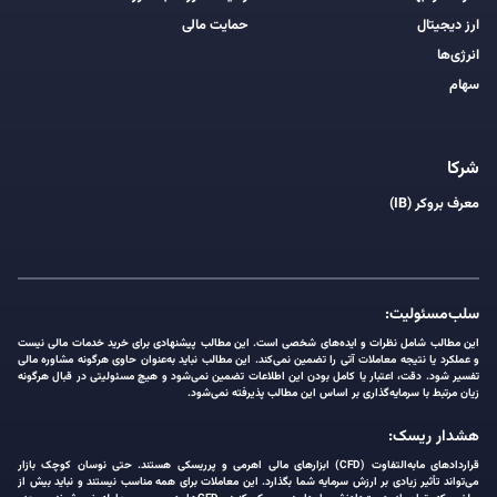
ارز دیجیتال
حمایت مالی
انرژی‌ها
سهام
شرکا
معرف بروکر (IB)
سلب‌مسئولیت:
این مطالب شامل نظرات و ایده‌های شخصی است. این مطالب پیشنهادی برای خرید خدمات مالی نیست
و عملکرد یا نتیجه معاملات آتی را تضمین نمی‌کند. این مطالب نباید به‌عنوان حاوی هرگونه مشاوره مالی
تفسیر شود. دقت، اعتبار یا کامل بودن این اطلاعات تضمین نمی‌شود و هیچ مسئولیتی در قبال هرگونه
زیان مرتبط با سرمایه‌گذاری بر اساس این مطالب پذیرفته نمی‌شود.
هشدار ریسک:
قراردادهای مابه‌التفاوت (CFD) ابزارهای مالی اهرمی و پرریسکی هستند. حتی نوسان کوچک بازار
می‌تواند تأثیر زیادی بر ارزش سرمایه شما بگذارد. این معاملات برای همه مناسب نیستند و نباید بیش از