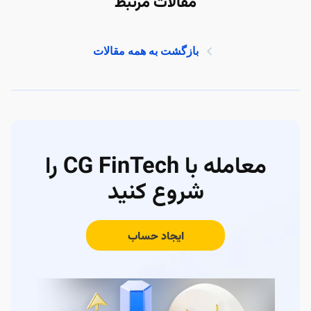
مقالات مرتبط
بازگشت به همه مقالات
معامله با CG FinTech را
شروع کنید
ایجاد حساب