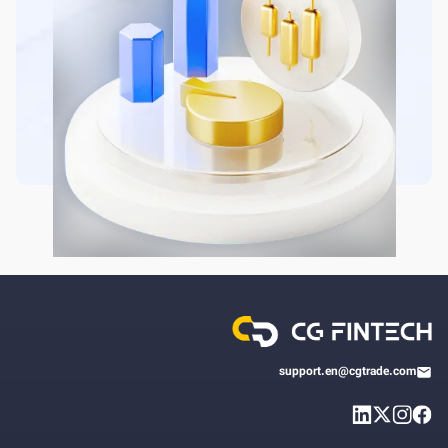
support.en@cgtrade.com