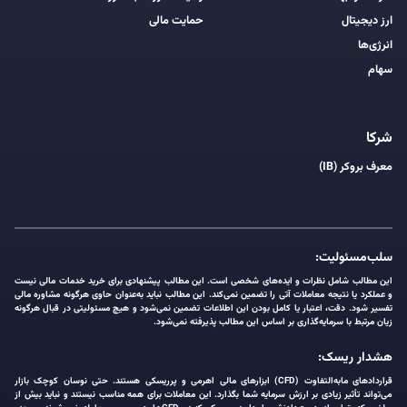
ارز دیجیتال
حمایت مالی
انرژی‌ها
سهام
شرکا
معرف بروکر (IB)
سلب‌مسئولیت:
این مطالب شامل نظرات و ایده‌های شخصی است. این مطالب پیشنهادی برای خرید خدمات مالی نیست
و عملکرد یا نتیجه معاملات آتی را تضمین نمی‌کند. این مطالب نباید به‌عنوان حاوی هرگونه مشاوره مالی
تفسیر شود. دقت، اعتبار یا کامل بودن این اطلاعات تضمین نمی‌شود و هیچ مسئولیتی در قبال هرگونه
زیان مرتبط با سرمایه‌گذاری بر اساس این مطالب پذیرفته نمی‌شود.
هشدار ریسک:
قراردادهای مابه‌التفاوت (CFD) ابزارهای مالی اهرمی و پرریسکی هستند. حتی نوسان کوچک بازار
می‌تواند تأثیر زیادی بر ارزش سرمایه شما بگذارد. این معاملات برای همه مناسب نیستند و نباید بیش از